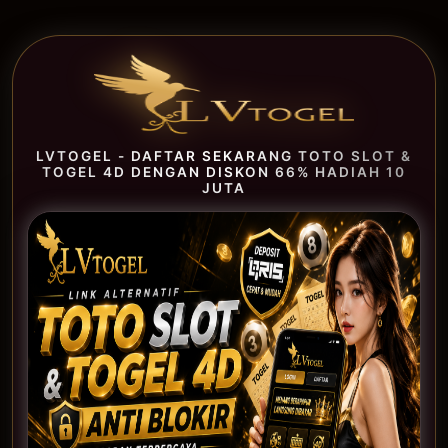
LVTOGEL - DAFTAR SEKARANG TOTO SLOT &
TOGEL 4D DENGAN DISKON 66% HADIAH 10
JUTA