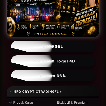
LVTOGEL
Toto Slot & Togel 4D
Diskon 66%
⚡ INFO CRYPTICTRADINGFL ⚡
✅ Produk Kurasi
Eksklusif & Premium